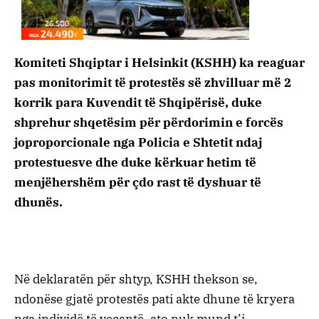
Komiteti Shqiptar i Helsinkit (KSHH) ka reaguar
pas monitorimit të protestës së zhvilluar më 2
korrik para Kuvendit të Shqipërisë, duke
shprehur shqetësim për përdorimin e forcës
joproporcionale nga Policia e Shtetit ndaj
protestuesve dhe duke kërkuar hetim të
menjëhershëm për çdo rast të dyshuar të
dhunës.
Në deklaratën për shtyp, KSHH thekson se,
ndonëse gjatë protestës pati akte dhune të kryera