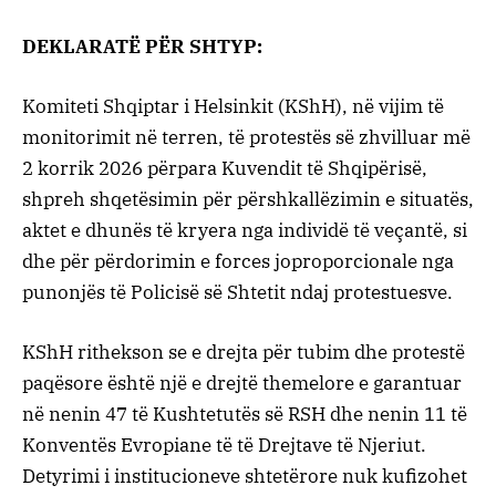
DEKLARATË PËR SHTYP:
Komiteti Shqiptar i Helsinkit (KShH), në vijim të
monitorimit në terren, të protestës së zhvilluar më
2 korrik 2026 përpara Kuvendit të Shqipërisë,
shpreh shqetësimin për përshkallëzimin e situatës,
aktet e dhunës të kryera nga individë të veçantë, si
dhe për përdorimin e forces joproporcionale nga
punonjës të Policisë së Shtetit ndaj protestuesve.
KShH rithekson se e drejta për tubim dhe protestë
paqësore është një e drejtë themelore e garantuar
në nenin 47 të Kushtetutës së RSH dhe nenin 11 të
Konventës Evropiane të të Drejtave të Njeriut.
Detyrimi i institucioneve shtetërore nuk kufizohet