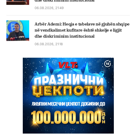
dhe diskriminim institucional
06.08.2026, 21:49
Arbër Ademi: Heqja e tabelave në gjuhën shqipe
në vendkalimet kufitare është shkelje e ligjit
dhe diskriminim institucional
06.08.2026, 21:18