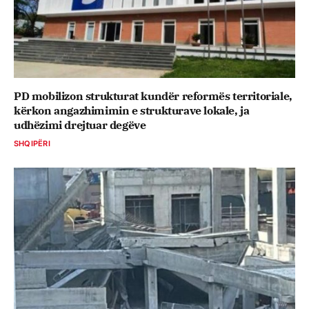
PD mobilizon strukturat kundër reformës territoriale,
kërkon angazhimimin e strukturave lokale, ja
udhëzimi drejtuar degëve
SHQIPËRI