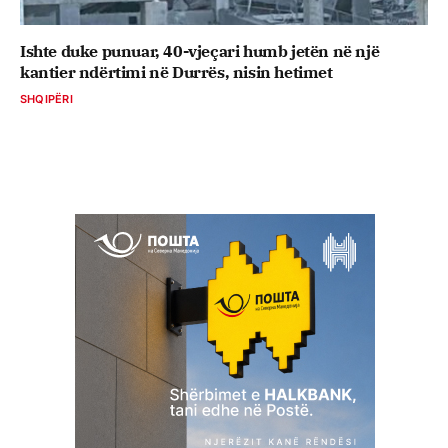
Ishte duke punuar, 40-vjeçari humb jetën në një
kantier ndërtimi në Durrës, nisin hetimet
SHQIPËRI