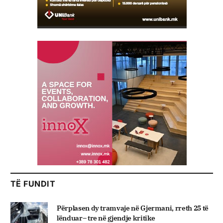
TË FUNDIT
Përplasen dy tramvaje në Gjermani, rreth 25 të
lënduar– tre në gjendje kritike