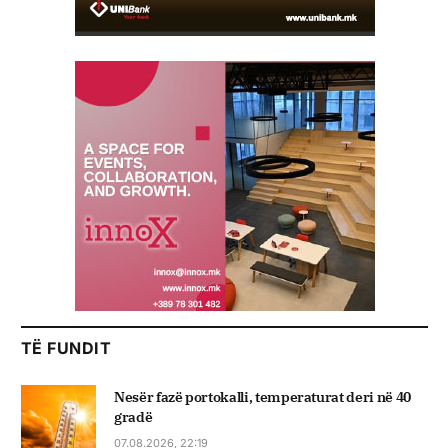
TË FUNDIT
Nesër fazë portokalli, temperaturat deri në 40
gradë
07.08.2026, 22:19