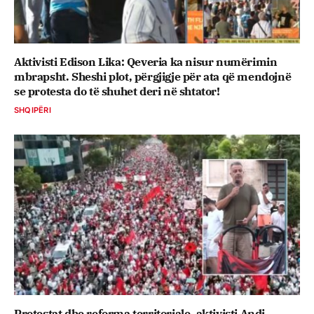
Aktivisti Edison Lika: Qeveria ka nisur numërimin
mbrapsht. Sheshi plot, përgjigje për ata që mendojnë
se protesta do të shuhet deri në shtator!
SHQIPËRI
Protestat dhe reforma territoriale, aktivisti Andi