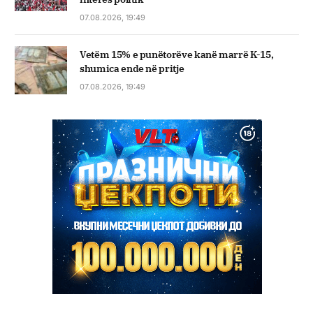
07.08.2026, 19:49
Vetëm 15% e punëtorëve kanë marrë K-15,
shumica ende në pritje
07.08.2026, 19:49