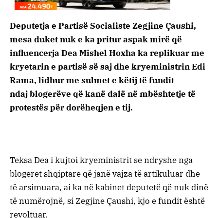
Deputetja e Partisë Socialiste Zegjine Çaushi,
mesa duket nuk e ka pritur aspak mirë që
influencerja Dea Mishel Hoxha ka replikuar me
kryetarin e partisë së saj dhe kryeministrin Edi
Rama, lidhur me sulmet e këtij të fundit
ndaj blogerëve që kanë dalë në mbështetje të
protestës për dorëheqjen e tij.
Teksa Dea i kujtoi kryeministrit se ndryshe nga
blogeret shqiptare që janë vajza të artikuluar dhe
të arsimuara, ai ka në kabinet deputetë që nuk dinë
të numërojnë, si Zegjine Çaushi, kjo e fundit është
revoltuar.