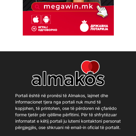
Portali është në pronësi të Almakos, lajmet dhe
informacionet tjera nga portali nuk mund të
kopjohen, të printohen, ose të përdoren në çfarëdo
forme tjetër për qëllime përfitimi. Për të shfrytëzuar
informatat e këtij portali ju lutemi kontaktoni personat
përgjegjës, ose shkruani në email-in oficial të portalit.