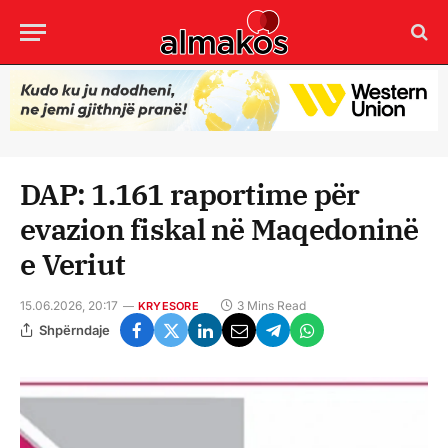
DAP: 1.161 raportime për
evazion fiskal në Maqedoninë
e Veriut
15.06.2026, 20:17
3 Mins Read
KRYESORE
Shpërndaje