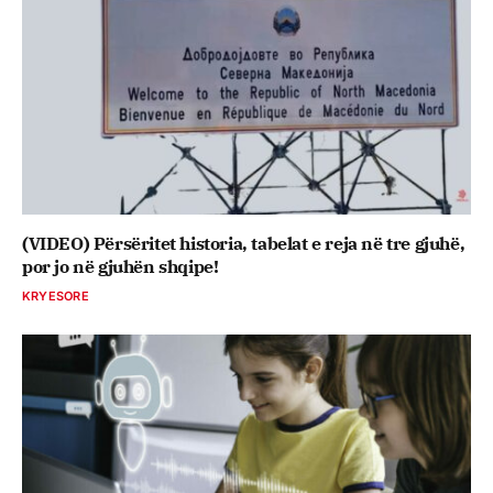
(VIDEO) Përsëritet historia, tabelat e reja në tre gjuhë,
por jo në gjuhën shqipe!
KRYESORE