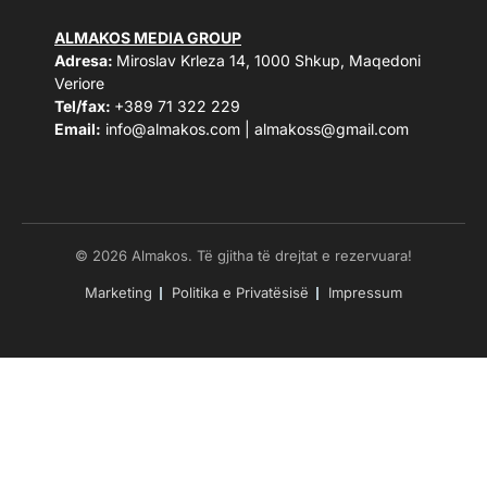
ALMAKOS MEDIA GROUP
Adresa:
Miroslav Krleza 14, 1000 Shkup, Maqedoni
Veriore
Tel/fax:
+389 71 322 229
Email:
info@almakos.com
|
almakoss@gmail.com
© 2026 Almakos. Të gjitha të drejtat e rezervuara!
Marketing
Politika e Privatësisë
Impressum