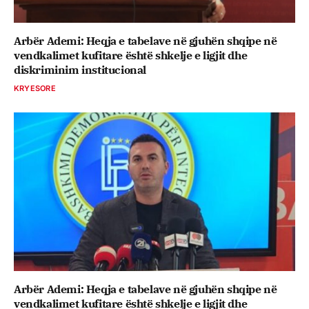
Arbër Ademi: Heqja e tabelave në gjuhën shqipe në
vendkalimet kufitare është shkelje e ligjit dhe
diskriminim institucional
KRYESORE
Arbër Ademi: Heqja e tabelave në gjuhën shqipe në
vendkalimet kufitare është shkelje e ligjit dhe