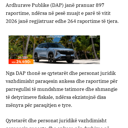
Ardhurave Publike (DAP) janë pranuar 897
raportime, ndërsa në pesë muajt e parë të vitit
2026 janë regjistruar edhe 264 raportime të tjera.
Nga DAP thonë se qytetarët dhe personat juridik
vazhdimisht paraqesin ankesa dhe raportime për
parregullsi të mundshme tatimore dhe shmangie
të detyrimeve fiskale, ndërsa ekzistojnë disa
mënyra për paraqitjen e tyre.
Qytetarët dhe personat juridikë vazhdimisht