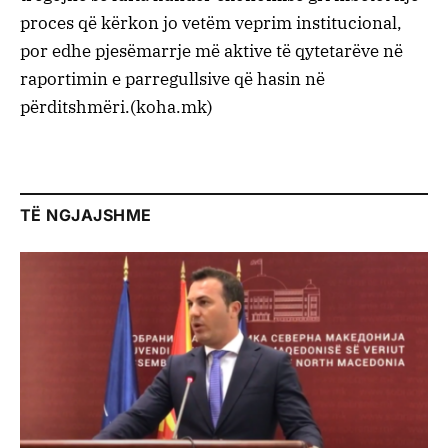
proces që kërkon jo vetëm veprim institucional,
por edhe pjesëmarrje më aktive të qytetarëve në
raportimin e parregullsive që hasin në
përditshmëri.(koha.mk)
TË NGJAJSHME