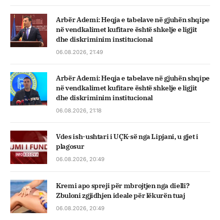
Arbër Ademi: Heqja e tabelave në gjuhën shqipe
në vendkalimet kufitare është shkelje e ligjit
dhe diskriminim institucional
06.08.2026, 21:49
Arbër Ademi: Heqja e tabelave në gjuhën shqipe
në vendkalimet kufitare është shkelje e ligjit
dhe diskriminim institucional
06.08.2026, 21:18
Vdes ish-ushtari i UÇK-së nga Lipjani, u gjet i
plagosur
06.08.2026, 20:49
Kremi apo spreji për mbrojtjen nga dielli?
Zbuloni zgjidhjen ideale për lëkurën tuaj
06.08.2026, 20:49