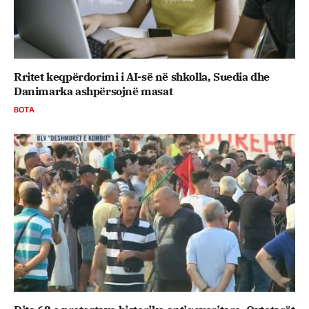
Rritet keqpërdorimi i AI-së në shkolla, Suedia dhe
Danimarka ashpërsojnë masat
BOTA