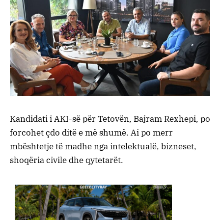
Kandidati i AKI-së për Tetovën, Bajram Rexhepi, po
forcohet çdo ditë e më shumë. Ai po merr
mbështetje të madhe nga intelektualë, bizneset,
shoqëria civile dhe qytetarët.