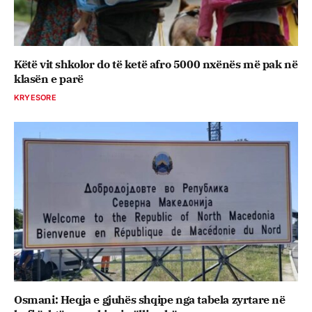
Këtë vit shkolor do të ketë afro 5000 nxënës më pak në
klasën e parë
KRYESORE
Osmani: Heqja e gjuhës shqipe nga tabela zyrtare në