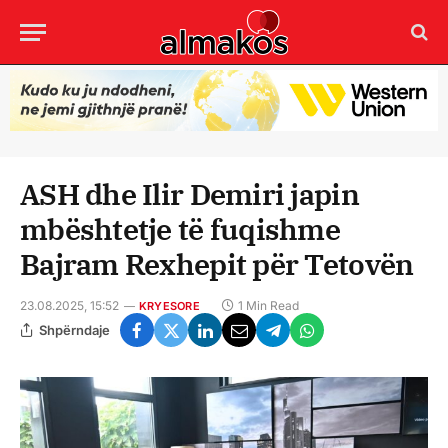
ASH dhe Ilir Demiri japin
mbështetje të fuqishme
Bajram Rexhepit për Tetovën
23.08.2025, 15:52
1 Min Read
KRYESORE
Shpërndaje