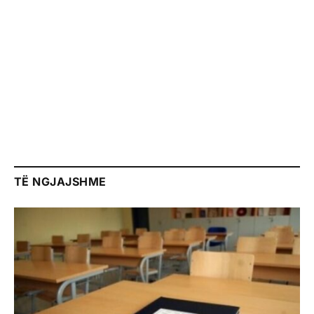
TË NGJAJSHME