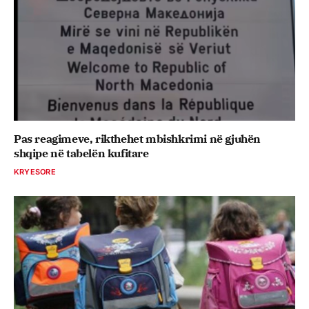
Pas reagimeve, rikthehet mbishkrimi në gjuhën
shqipe në tabelën kufitare
KRYESORE