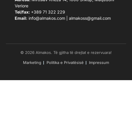
Veriore
Tel/fax:
+389 71 322 229
Email:
info@almakos.com
|
almakoss@gmail.com
© 2026 Almakos. Të gjitha të drejtat e rezervuara!
Marketing
Politika e Privatësisë
Impressum