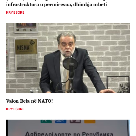
infrastruktura u përmirësua, dhimbja mbeti
KRYESORE
Valon Bela në NATO!
KRYESORE