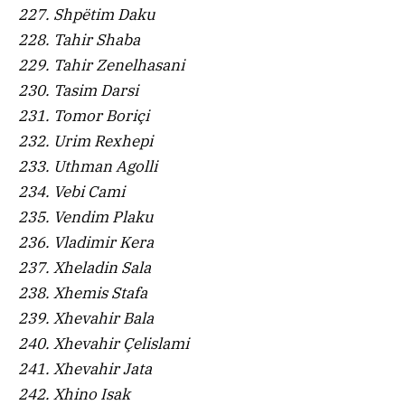
227. Shpëtim Daku
228. Tahir Shaba
229. Tahir Zenelhasani
230. Tasim Darsi
231. Tomor Boriçi
232. Urim Rexhepi
233. Uthman Agolli
234. Vebi Cami
235. Vendim Plaku
236. Vladimir Kera
237. Xheladin Sala
238. Xhemis Stafa
239. Xhevahir Bala
240. Xhevahir Çelislami
241. Xhevahir Jata
242. Xhino Isak