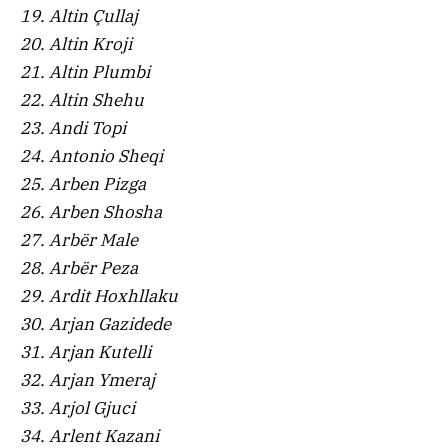
19. Altin Çullaj
20. Altin Kroji
21. Altin Plumbi
22. Altin Shehu
23. Andi Topi
24. Antonio Sheqi
25. Arben Pizga
26. Arben Shosha
27. Arbër Male
28. Arbër Peza
29. Ardit Hoxhllaku
30. Arjan Gazidede
31. Arjan Kutelli
32. Arjan Ymeraj
33. Arjol Gjuci
34. Arlent Kazani