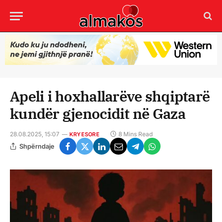
Apeli i hoxhallarëve shqiptarë
kundër gjenocidit në Gaza
28.08.2025, 15:07
8 Mins Read
KRYESORE
Shpërndaje