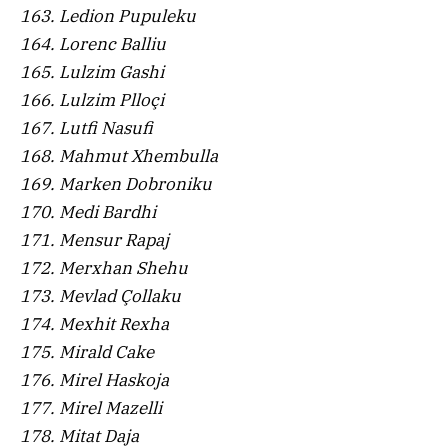
163. Ledion Pupuleku
164. Lorenc Balliu
165. Lulzim Gashi
166. Lulzim Plloçi
167. Lutfi Nasufi
168. Mahmut Xhembulla
169. Marken Dobroniku
170. Medi Bardhi
171. Mensur Rapaj
172. Merxhan Shehu
173. Mevlad Çollaku
174. Mexhit Rexha
175. Mirald Cake
176. Mirel Haskoja
177. Mirel Mazelli
178. Mitat Daja