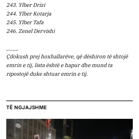
243. Ylber Drizi
244. Ylber Kotarja
245. Ylber Tafa
246. Zenel Dervishi
____
Çdokush prej hoxhallarëve, që dëshiron të shtojë
emrin e tij, lista është e hapur dhe mund ta
ripostojë duke shtuar emrin e tij.
TË NGJAJSHME