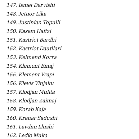
147. Ismet Dervishi
148. Jetnor Lika
149. Justinian Topulli
150. Kasem Hafizi
151. Kastriot Bardhi
152. Kastriot Dautllari
153. Kelmend Korra
154. Klement Binaj
155. Klement Vrapi
156. Klevis Vinjaku
157. Klodjan Mulita
158. Klodjan Zaimaj
159. Korab Kaja
160. Krenar Sadushi
161. Lavdim Llushi
162. Ledio Muka