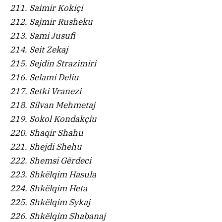
211. Saimir Kokiçi
212. Sajmir Rusheku
213. Sami Jusufi
214. Seit Zekaj
215. Sejdin Strazimiri
216. Selami Deliu
217. Setki Vranezi
218. Silvan Mehmetaj
219. Sokol Kondakçiu
220. Shaqir Shahu
221. Shejdi Shehu
222. Shemsi Gërdeci
223. Shkëlqim Hasula
224. Shkëlqim Heta
225. Shkëlqim Sykaj
226. Shkëlqim Shabanaj