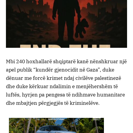
Mbi 240 hoxhallarë shqiptarë kanë nënshkruar një
apel publik “kundër gjenocidit në Gaza”, duke
dënuar me forcë krimet ndaj civilëve palestinezë
dhe duke kërkuar ndalimin e menjëhershëm të
luftës, hyrjen pa pengesa të ndihmave humanitare
dhe mbajtjen përgjegjës të kriminelëve.