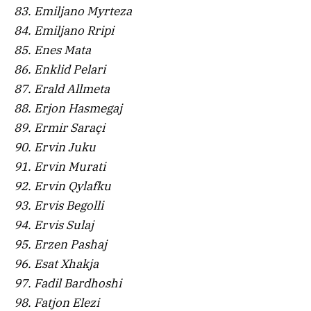
83. Emiljano Myrteza
84. Emiljano Rripi
85. Enes Mata
86. Enklid Pelari
87. Erald Allmeta
88. Erjon Hasmegaj
89. Ermir Saraçi
90. Ervin Juku
91. Ervin Murati
92. Ervin Qylafku
93. Ervis Begolli
94. Ervis Sulaj
95. Erzen Pashaj
96. Esat Xhakja
97. Fadil Bardhoshi
98. Fatjon Elezi