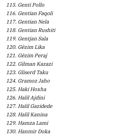
115. Genti Pollo
116. Gentian Faqoli
117. Gentian Nela
118. Gentian Rushiti
119. Gentjan Sala
120. Gëzim Lika
121. Gëzim Peraj
122. Gilman Kazazi
123. Gliserd Taku
124. Gramoz Jaho
125. Haki Hoxha
126. Halil Ajdini
127. Halil Gazidede
128. Halil Kanina
129. Hamza Lami
130. Hanmir Doka