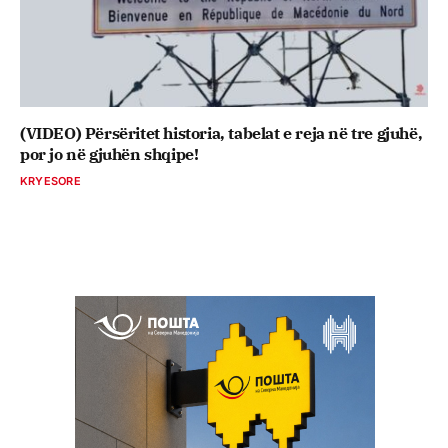
(VIDEO) Përsëritet historia, tabelat e reja në tre gjuhë,
por jo në gjuhën shqipe!
KRYESORE