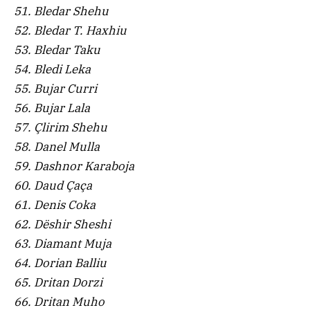
51. Bledar Shehu
52. Bledar T. Haxhiu
53. Bledar Taku
54. Bledi Leka
55. Bujar Curri
56. Bujar Lala
57. Çlirim Shehu
58. Danel Mulla
59. Dashnor Karaboja
60. Daud Çaça
61. Denis Coka
62. Dëshir Sheshi
63. Diamant Muja
64. Dorian Balliu
65. Dritan Dorzi
66. Dritan Muho