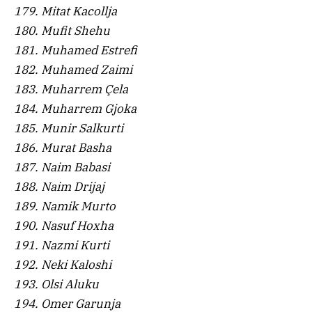
179. Mitat Kacollja
180. Mufit Shehu
181. Muhamed Estrefi
182. Muhamed Zaimi
183. Muharrem Çela
184. Muharrem Gjoka
185. Munir Salkurti
186. Murat Basha
187. Naim Babasi
188. Naim Drijaj
189. Namik Murto
190. Nasuf Hoxha
191. Nazmi Kurti
192. Neki Kaloshi
193. Olsi Aluku
194. Omer Garunja