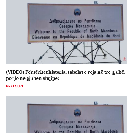
(VIDEO) Përsëritet historia, tabelat e reja në tre gjuhë,
por jo në gjuhën shqipe!
KRYESORE