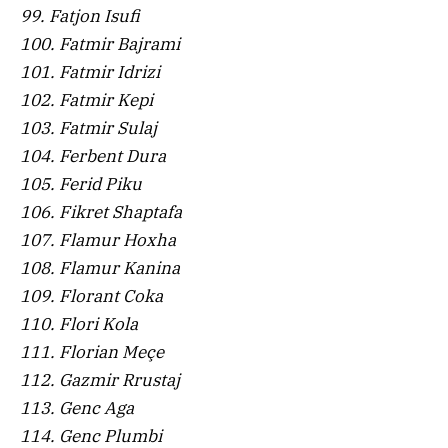
99. Fatjon Isufi
100. Fatmir Bajrami
101. Fatmir Idrizi
102. Fatmir Kepi
103. Fatmir Sulaj
104. Ferbent Dura
105. Ferid Piku
106. Fikret Shaptafa
107. Flamur Hoxha
108. Flamur Kanina
109. Florant Coka
110. Flori Kola
111. Florian Meçe
112. Gazmir Rrustaj
113. Genc Aga
114. Genc Plumbi