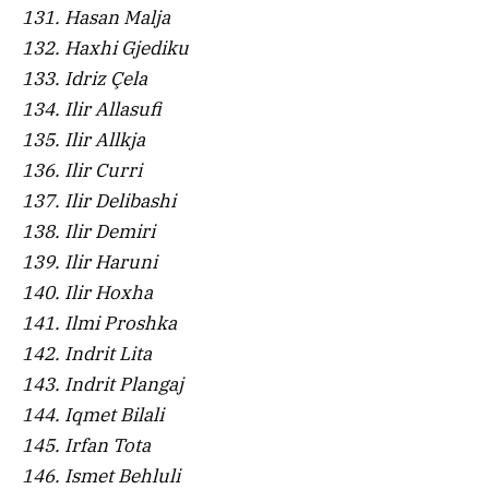
131. Hasan Malja
132. Haxhi Gjediku
133. Idriz Çela
134. Ilir Allasufi
135. Ilir Allkja
136. Ilir Curri
137. Ilir Delibashi
138. Ilir Demiri
139. Ilir Haruni
140. Ilir Hoxha
141. Ilmi Proshka
142. Indrit Lita
143. Indrit Plangaj
144. Iqmet Bilali
145. Irfan Tota
146. Ismet Behluli