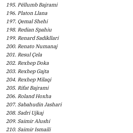
195. Pëllumb Bajrami
196. Platon Llana
197. Qemal Shehi
198. Redian Spahiu
199. Renard Sadikllari
200. Renato Numanaj
201. Resul Çela
202. Rexhep Doka
203. Rexhep Gajta
204. Rexhep Milaqi
205. Rifat Bajrami
206. Roland Hoxha
207. Sabahudin Jashari
208. Sadri Ujkaj
209. Saimir Alushi
210. Saimir Ismaili