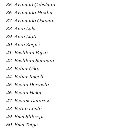
35. Armand Çelislami
36. Armando Hoxha
37. Armando Osmani
38. Avni Lala
39. Avni Lloti
40. Avni Zeqiri
41. Bashkim Fejzo
42. Bashkim Selmani
43. Behar Ciku
44. Behar Kaçeli
45. Besim Dervishi
46. Besim Haka
47. Besnik Demrozi
48. Betim Lushi
49. Bilal Shkrepi
50. Bilal Teqja