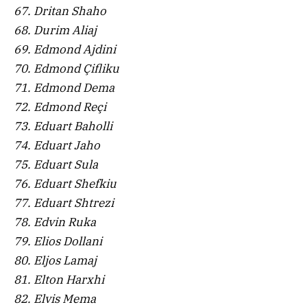
67. Dritan Shaho
68. Durim Aliaj
69. Edmond Ajdini
70. Edmond Çifliku
71. Edmond Dema
72. Edmond Reçi
73. Eduart Baholli
74. Eduart Jaho
75. Eduart Sula
76. Eduart Shefkiu
77. Eduart Shtrezi
78. Edvin Ruka
79. Elios Dollani
80. Eljos Lamaj
81. Elton Harxhi
82. Elvis Mema