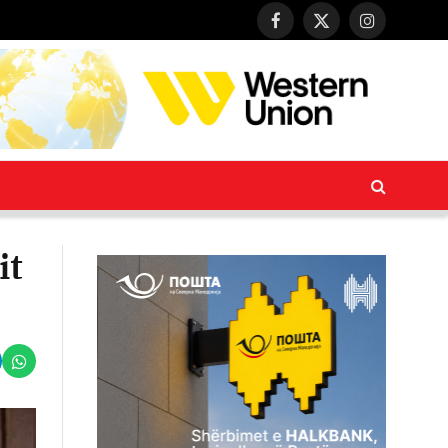
Facebook
X
Instagram
(Twitter)
it