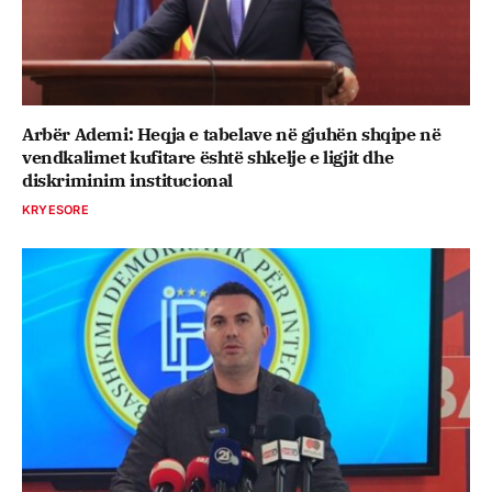
Arbër Ademi: Heqja e tabelave në gjuhën shqipe në
vendkalimet kufitare është shkelje e ligjit dhe
diskriminim institucional
KRYESORE