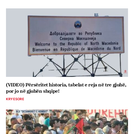
(VIDEO) Përsëritet historia, tabelat e reja në tre gjuhë,
por jo në gjuhën shqipe!
KRYESORE