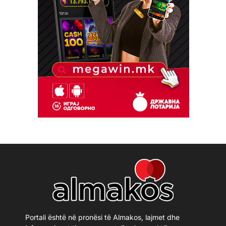
Portali është në pronësi të Almakos, lajmet dhe