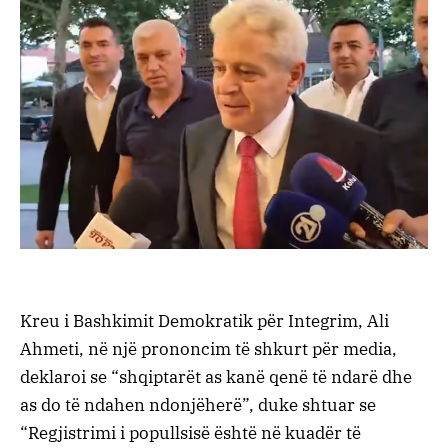
Kreu i Bashkimit Demokratik për Integrim, Ali
Ahmeti, në një prononcim të shkurt për media,
deklaroi se “shqiptarët as kanë qenë të ndarë dhe
as do të ndahen ndonjëherë”, duke shtuar se
“Regjistrimi i popullsisë është në kuadër të