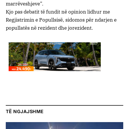
marrëveshjeve”.
Kjo pas debatit të fundit në opinion lidhur me
Regjistrimin e Popullsisë, sidomos për ndarjen e
popullatës në rezident dhe jorezident.
TË NGJAJSHME