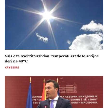
Vala e të nxehtit vazhdon, temperaturat do të arrijnë
deri në 40°C
KRYESORE