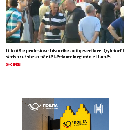
Dita 68 e protestave historike antiqeveritare. Qytetarët
sërish në shesh për të kërkuar largimin e Ramës
SHQIPËRI