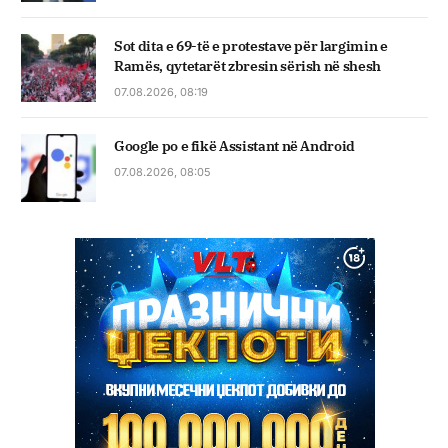
Sot dita e 69-të e protestave për largimin e
Ramës, qytetarët zbresin sërish në shesh
07.08.2026, 08:19
Google po e fikë Assistant në Android
07.08.2026, 08:05