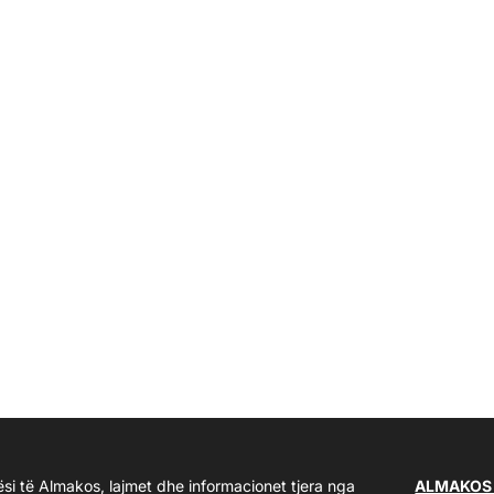
ësi të Almakos, lajmet dhe informacionet tjera nga
ALMAKOS