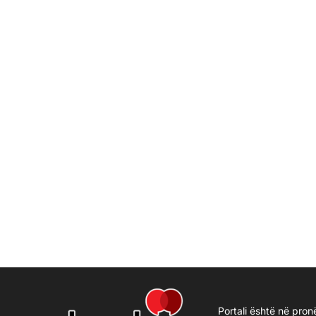
Portali është në pron