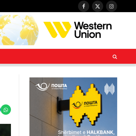
Facebook
X
Instagram
(Twitter)