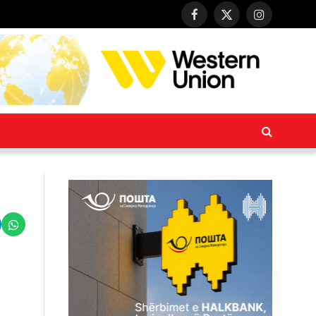
Facebook
X
Instagram
(Twitter)