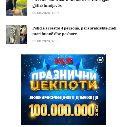
gjithë fundjavës
09.08.2026, 13:08
Policia arrestoi 4 persona, paraprakishte gjeti
marihuanë dhe peshore
09.08.2026, 12:55