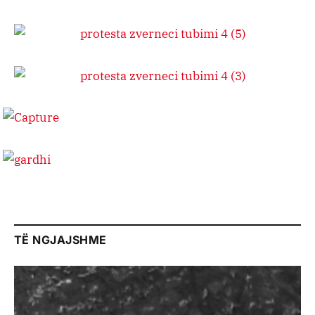
TË NGJAJSHME