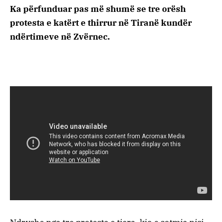
Ka përfunduar pas më shumë se tre orësh
protesta e katërt e thirrur në Tiranë kundër
ndërtimeve në Zvërnec.