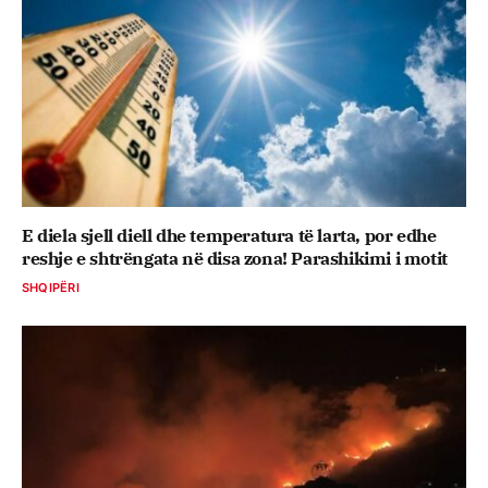
E diela sjell diell dhe temperatura të larta, por edhe
reshje e shtrëngata në disa zona! Parashikimi i motit
SHQIPËRI