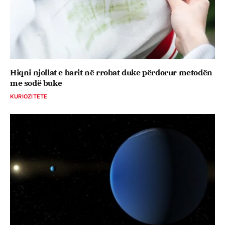
Hiqni njollat e barit në rrobat duke përdorur metodën
me sodë buke
KURIOZITETE