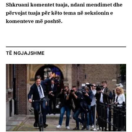
Shkruani komentet tuaja, ndani mendimet dhe
përvojat tuaja për këto tema në seksionin e
komenteve më poshtë.
TË NGJAJSHME