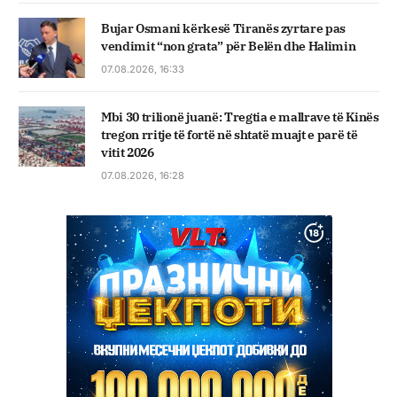
Bujar Osmani kërkesë Tiranës zyrtare pas
vendimit “non grata” për Belën dhe Halimin
07.08.2026, 16:33
Mbi 30 trilionë juanë: Tregtia e mallrave të Kinës
tregon rritje të fortë në shtatë muajt e parë të
vitit 2026
07.08.2026, 16:28