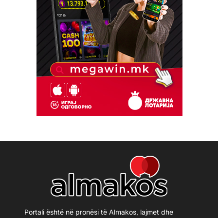
Portali është në pronësi të Almakos, lajmet dhe