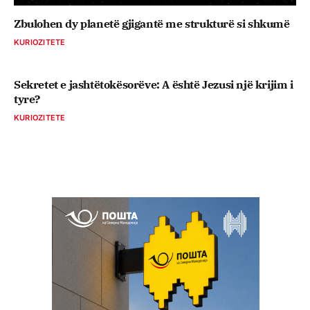
Zbulohen dy planetë gjigantë me strukturë si shkumë
KURIOZITETE
Sekretet e jashtëtokësorëve: A është Jezusi një krijim i
tyre?
KURIOZITETE