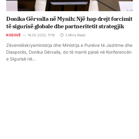
Donika Gërvalla në Mynih: Një hap drejt forcimit
të sigurisë globale dhe partneritetit strategjik
KOSOVË
14.02.2025, 11:19
3 Mins Read
Zëvendëskryeministrja dhe Ministrja e Punëve të Jashtme dhe
Diasporës, Donika Gërvalla, do të marrë pjesë në Konferencën
e Sigurisë në…