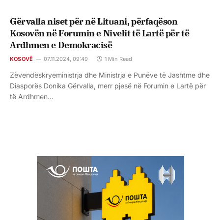
Gërvalla niset për në Lituani, përfaqëson
Kosovën në Forumin e Nivelit të Lartë për të
Ardhmen e Demokracisë
KOSOVË
07.11.2024, 09:49
1 Min Read
Zëvendëskryeministrja dhe Ministrja e Punëve të Jashtme dhe
Diasporës Donika Gërvalla, merr pjesë në Forumin e Lartë për
të Ardhmen…