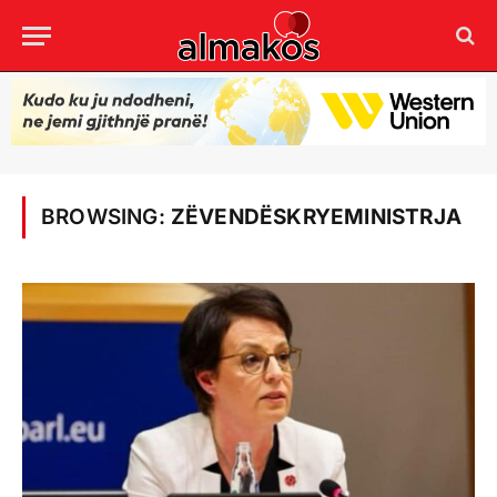
BROWSING:
ZËVENDËSKRYEMINISTRJA