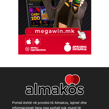
Portali është në pronësi të Almakos, lajmet dhe
informacionet tjera nga portali nuk mund të