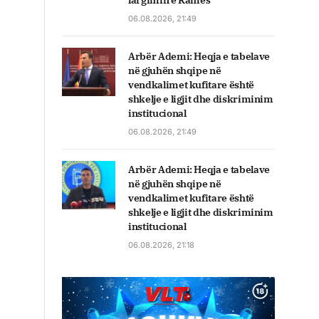
largimin e Ramës
06.08.2026, 21:49
Arbër Ademi: Heqja e tabelave
në gjuhën shqipe në
vendkalimet kufitare është
shkelje e ligjit dhe diskriminim
institucional
06.08.2026, 21:49
Arbër Ademi: Heqja e tabelave
në gjuhën shqipe në
vendkalimet kufitare është
shkelje e ligjit dhe diskriminim
institucional
06.08.2026, 21:18