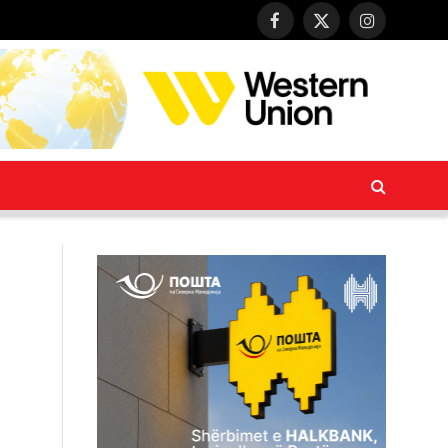
Facebook
X
Instagram
(Twitter)