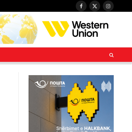
Facebook
X
Instagram
(Twitter)