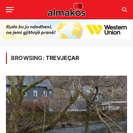
BROWSING:
TREVJEÇAR