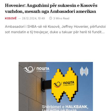
Hovenier: Angazhimi për suksesin e Kosovës
vazhdon, mesazh nga Ambasadori amerikan
KOSOVË
28.12.2024, 10:49
3 Mins Read
Ambasadori i SHBA-së në Kosovë, Jeffrey Hovenier, përfundoi
sot mandatin e tij trevjeçar, duke u takuar për herë të fundit…