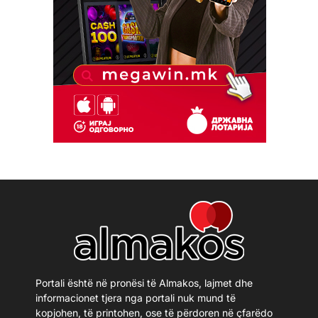
Portali është në pronësi të Almakos, lajmet dhe
informacionet tjera nga portali nuk mund të
kopjohen, të printohen, ose të përdoren në çfarëdo