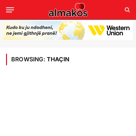
BROWSING:
THAÇIN