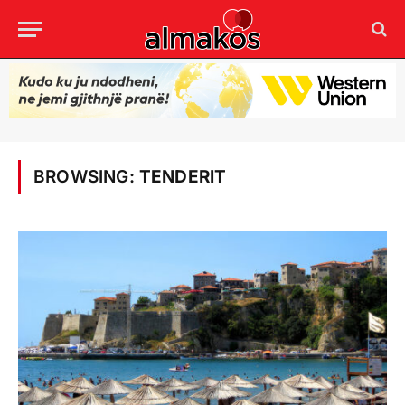
BROWSING:
TENDERIT