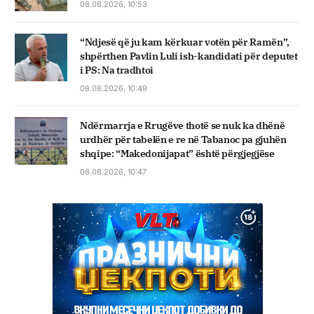
08.08.2026, 10:53
“Ndjesë që ju kam kërkuar votën për Ramën”,
shpërthen Pavlin Luli ish-kandidati për deputet
i PS: Na tradhtoi
08.08.2026, 10:49
Ndërmarrja e Rrugëve thotë se nuk ka dhënë
urdhër për tabelën e re në Tabanoc pa gjuhën
shqipe: “Makedonijapat” është përgjegjëse
08.08.2026, 10:47