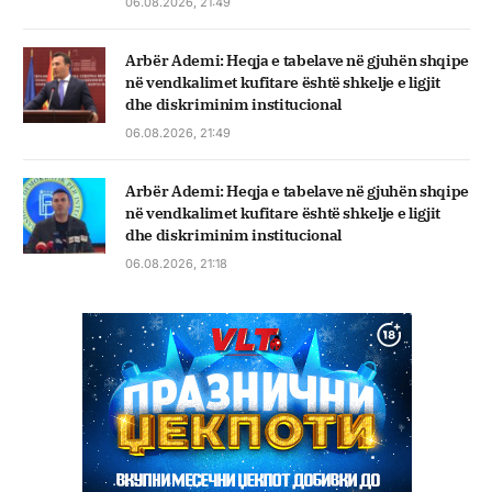
06.08.2026, 21:49
Arbër Ademi: Heqja e tabelave në gjuhën shqipe
në vendkalimet kufitare është shkelje e ligjit
dhe diskriminim institucional
06.08.2026, 21:49
Arbër Ademi: Heqja e tabelave në gjuhën shqipe
në vendkalimet kufitare është shkelje e ligjit
dhe diskriminim institucional
06.08.2026, 21:18