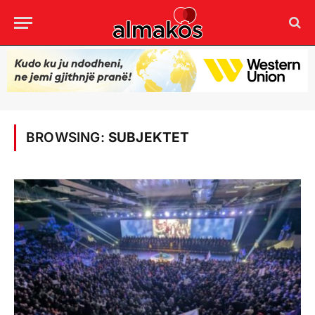
BROWSING:
SUBJEKTET