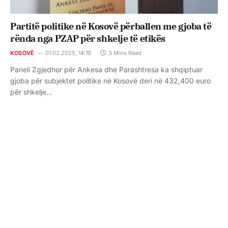
Partitë politike në Kosovë përballen me gjoba të
rënda nga PZAP për shkelje të etikës
KOSOVË
01.02.2025, 14:19
3 Mins Read
Paneli Zgjedhor për Ankesa dhe Parashtresa ka shqiptuar
gjoba për subjektet politike në Kosovë deri në 432,400 euro
për shkelje…