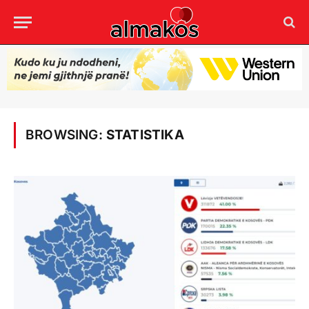
BROWSING:
STATISTIKA