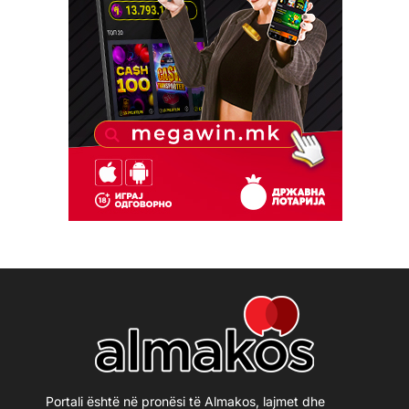
Portali është në pronësi të Almakos, lajmet dhe