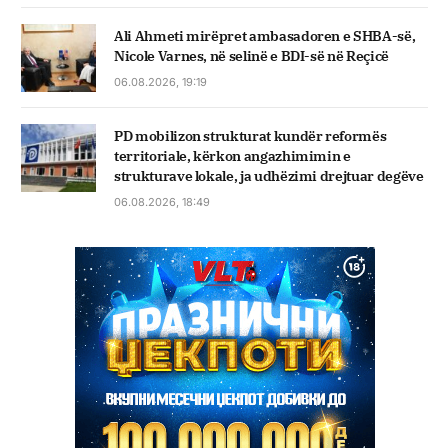
Ali Ahmeti mirëpret ambasadoren e SHBA-së,
Nicole Varnes, në selinë e BDI-së në Reçicë
06.08.2026, 19:19
PD mobilizon strukturat kundër reformës
territoriale, kërkon angazhimimin e
strukturave lokale, ja udhëzimi drejtuar degëve
06.08.2026, 18:49