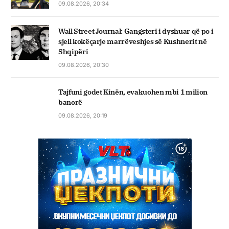
09.08.2026, 20:34
Wall Street Journal: Gangsteri i dyshuar që po i
sjell kokëçarje marrëveshjes së Kushnerit në
Shqipëri
09.08.2026, 20:30
Tajfuni godet Kinën, evakuohen mbi 1 milion
banorë
09.08.2026, 20:19