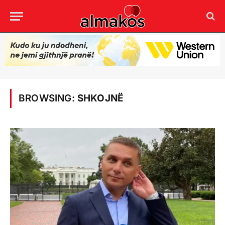
BROWSING:
SHKOJNË