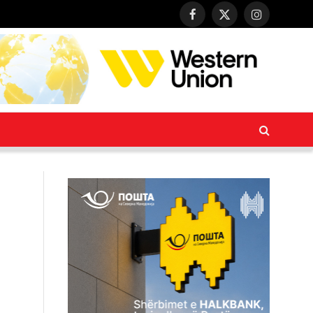
Facebook
X
Instagram
(Twitter)