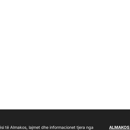
ësi të Almakos, lajmet dhe informacionet tjera nga
ALMAKOS