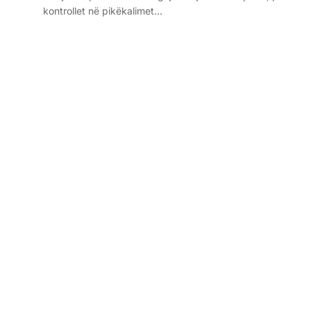
kontrollet në pikëkalimet…