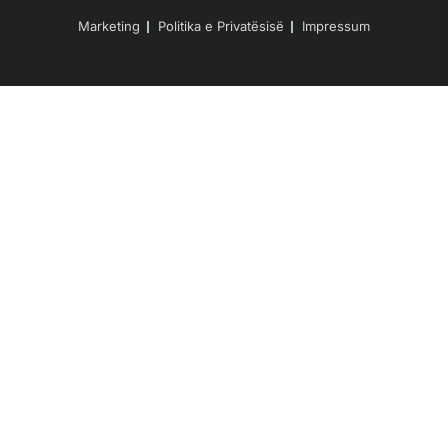
Marketing
Politika e Privatësisë
Impressum