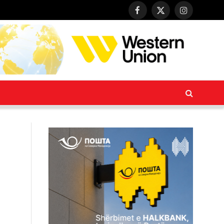
Facebook
X
Instagram
(Twitter)