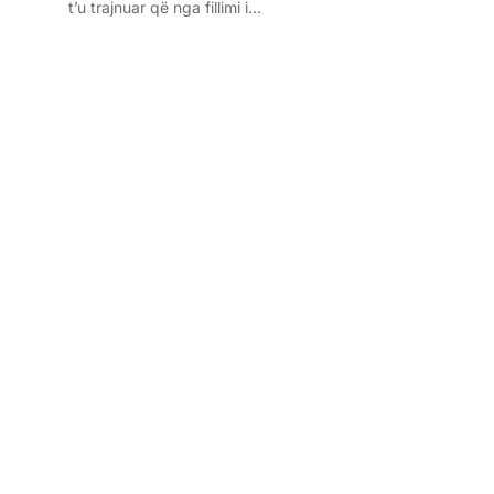
t’u trajnuar që nga fillimi i…