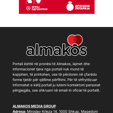
Portali është në pronësi të Almakos, lajmet dhe
informacionet tjera nga portali nuk mund të
kopjohen, të printohen, ose të përdoren në çfarëdo
forme tjetër për qëllime përfitimi. Për të shfrytëzuar
informatat e këtij portali ju lutemi kontaktoni personat
përgjegjës, ose shkruani në email-in oficial të portalit.
ALMAKOS MEDIA GROUP
Adresa:
Miroslav Krleza 14, 1000 Shkup, Maqedoni