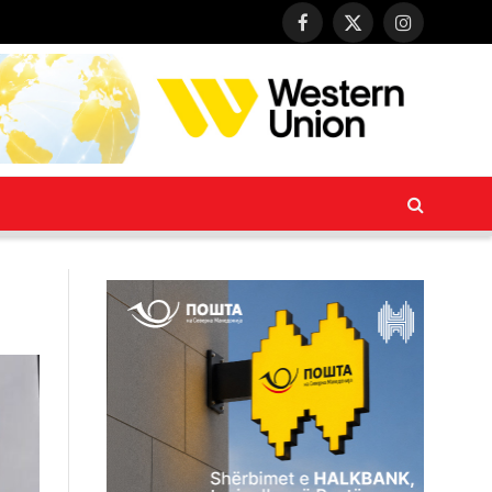
Facebook
X
Instagram
(Twitter)