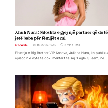
Xhuli Nura: Ndoshta e gjej një partner që do të
jetë baba për fëmijët e mi
SHOWBIZ
06.08.2026, 16:49
2 Mins Read
Fituesja e Big Brother VIP Kosova, Juliana Nura, ka publiku
episodin e dytë të dokumentarit të saj “Eagle Queen”, në…