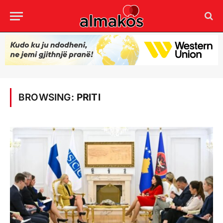
BROWSING:
PRITI