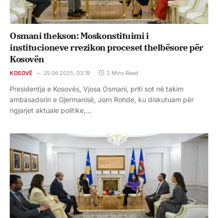
Osmani thekson: Moskonstituimi i
institucioneve rrezikon proceset thelbësore për
Kosovën
KOSOVË
25.06.2025, 03:19
2 Mins Read
Presidentja e Kosovës, Vjosa Osmani, priti sot në takim
ambasadorin e Gjermanisë, Jorn Rohde, ku diskutuam për
ngjarjet aktuale politike,…