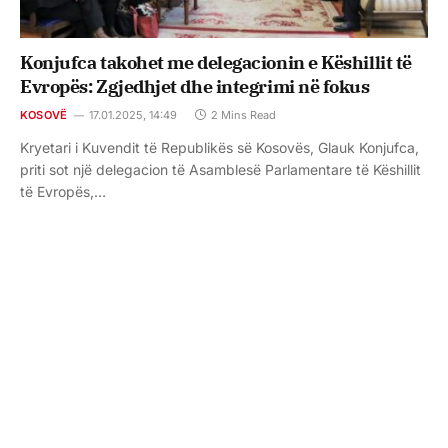
Konjufca takohet me delegacionin e Këshillit të
Evropës: Zgjedhjet dhe integrimi në fokus
KOSOVË
17.01.2025, 14:49
2 Mins Read
Kryetari i Kuvendit të Republikës së Kosovës, Glauk Konjufca,
priti sot një delegacion të Asamblesë Parlamentare të Këshillit
të Evropës,…