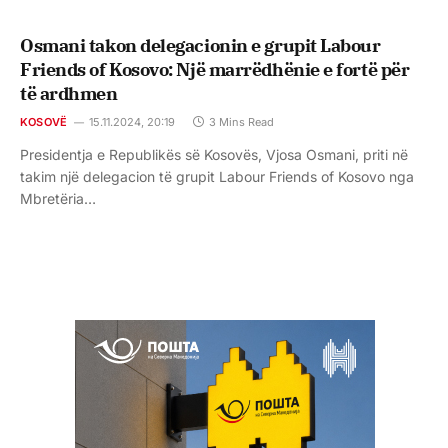
Osmani takon delegacionin e grupit Labour
Friends of Kosovo: Një marrëdhënie e fortë për
të ardhmen
KOSOVË
15.11.2024, 20:19
3 Mins Read
Presidentja e Republikës së Kosovës, Vjosa Osmani, priti në
takim një delegacion të grupit Labour Friends of Kosovo nga
Mbretëria…