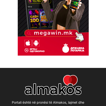
Portali është në pronësi të Almakos, lajmet dhe