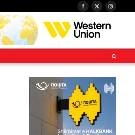
Facebook
X
Instagram
(Twitter)