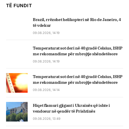
TË FUNDIT
Brazil, rrëzohet helikopteri në Rio de Janeiro, 4
të vdekur
09.08.2026, 14:19
Temperaturat sot deri në 40 gradë Celsius, ISHP
me rekomandime për mbrojtje shëndetësore
09.08.2026, 14:19
Temperaturat sot deri në 40 gradë Celsius, ISHP
me rekomandime për mbrojtje shëndetësore
09.08.2026, 14:14
Hiqet flamuri gjigant i Ukrainës që ishte i
vendosur në qendër të Prishtinës
09.08.2026, 13:49