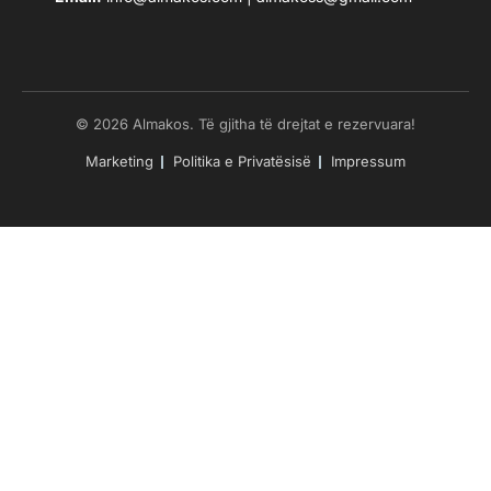
© 2026 Almakos. Të gjitha të drejtat e rezervuara!
Marketing
Politika e Privatësisë
Impressum