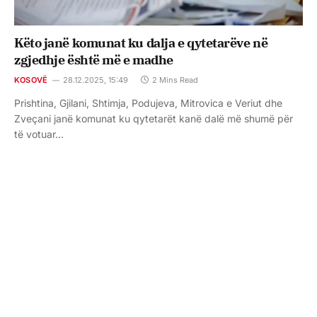
Këto janë komunat ku dalja e qytetarëve në
zgjedhje është më e madhe
KOSOVË
28.12.2025, 15:49
2 Mins Read
Prishtina, Gjilani, Shtimja, Podujeva, Mitrovica e Veriut dhe
Zveçani janë komunat ku qytetarët kanë dalë më shumë për
të votuar…