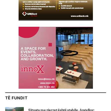
TË FUNDIT
Situata me zjarret është stabile, Angellov: