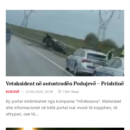
Vetaksident në autostradën Podujevë – Prishtinë
KOSOVË
21.04.2026, 20:19
1 Min Read
Ky portal mirëmbahet nga kompania “InfoKosova”. Materialet
dhe informacionet në këtë portal nuk mund të kopjohen, të
shtypen, ose të…