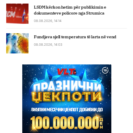
LSDM kërkon hetim për publikimin e
dokumenteve policore nga Strumica
08.08.2026, 14:14
Fundjava sjell temperatura të larta në vend
08.08.2026, 14:03