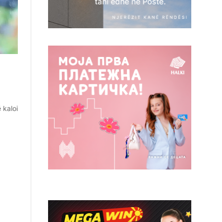
 kaloi