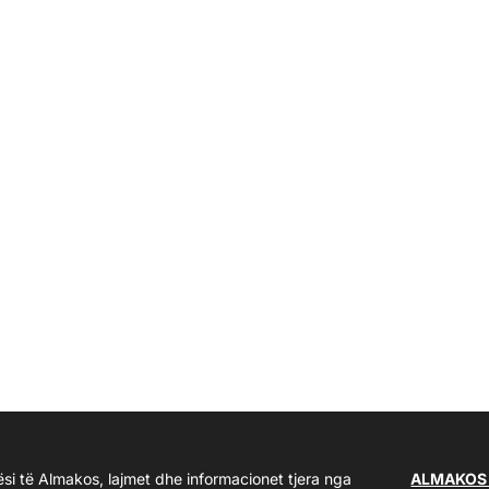
ësi të Almakos, lajmet dhe informacionet tjera nga
ALMAKOS