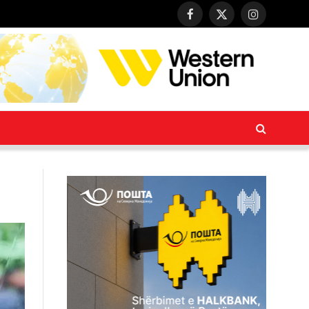
Facebook
X
Instagram
(Twitter)