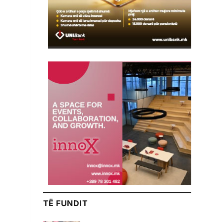
TË FUNDIT