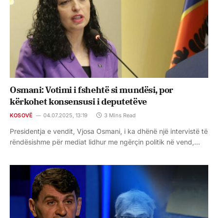
Osmani: Votimi i fshehtë si mundësi, por
kërkohet konsensusi i deputetëve
KOSOVË
04.07.2025, 13:19
3 Mins Read
Presidentja e vendit, Vjosa Osmani, i ka dhënë një intervistë të
rëndësishme për mediat lidhur me ngërçin politik në vend,…