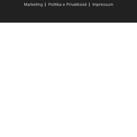
Marketing
Politika e Privatësisë
Impressum