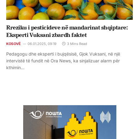
Rreziku i pesticideve në mandarinat shqiptare:
Eksperti Vuksani zbardh faktet
KOSOVË
06.01.2025, 09:19
3 Mins Read
Pedagogu dhe eksperti i bujqësisë, Gjok Vuksani, në një
intervistë të fundit në Ora News, ka sinjalizuar alarm për
kthimin…