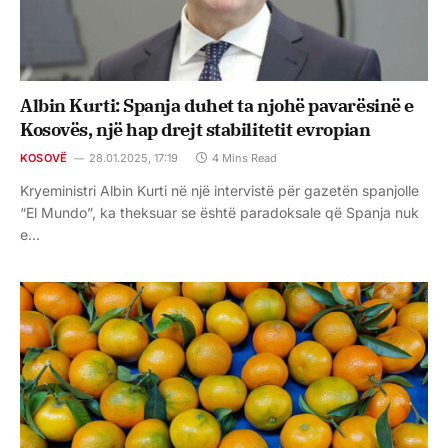
Albin Kurti: Spanja duhet ta njohë pavarësinë e
Kosovës, një hap drejt stabilitetit evropian
KOSOVË
28.01.2025, 17:19
4 Mins Read
Kryeministri Albin Kurti në një intervistë për gazetën spanjolle
“El Mundo”, ka theksuar se është paradoksale që Spanja nuk
e…