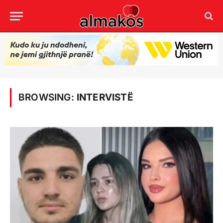
BROWSING:
INTERVISTË