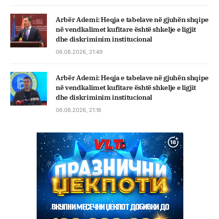
Arbër Ademi: Heqja e tabelave në gjuhën shqipe
në vendkalimet kufitare është shkelje e ligjit
dhe diskriminim institucional
06.08.2026, 21:49
Arbër Ademi: Heqja e tabelave në gjuhën shqipe
në vendkalimet kufitare është shkelje e ligjit
dhe diskriminim institucional
06.08.2026, 21:18