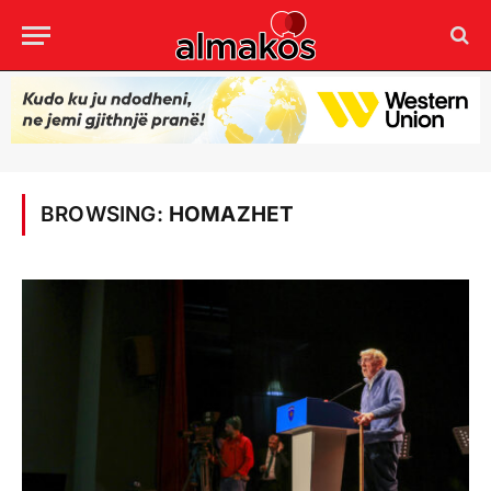
BROWSING:
HOMAZHET