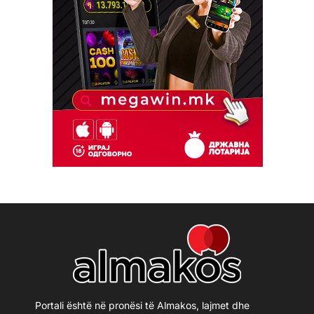
Portali është në pronësi të Almakos, lajmet dhe