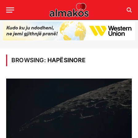
BROWSING:
HAPËSINORE