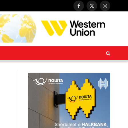
Facebook
X
Instagram
(Twitter)