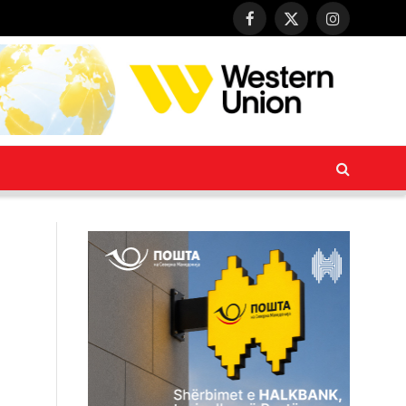
Facebook
X
Instagram
(Twitter)