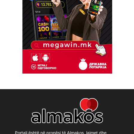
Portali është në pronësi të Almakos, lajmet dhe