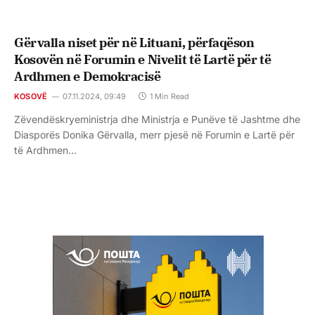
Gërvalla niset për në Lituani, përfaqëson
Kosovën në Forumin e Nivelit të Lartë për të
Ardhmen e Demokracisë
KOSOVË
07.11.2024, 09:49
1 Min Read
Zëvendëskryeministrja dhe Ministrja e Punëve të Jashtme dhe
Diasporës Donika Gërvalla, merr pjesë në Forumin e Lartë për
të Ardhmen…