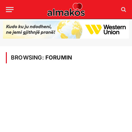
BROWSING:
FORUMIN