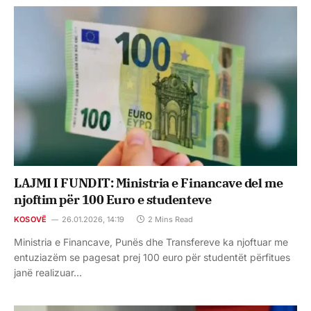
LAJMI I FUNDIT: Ministria e Financave del me
njoftim për 100 Euro e studenteve
KOSOVË
26.01.2026, 14:19
2 Mins Read
Ministria e Financave, Punës dhe Transfereve ka njoftuar me
entuziazëm se pagesat prej 100 euro për studentët përfitues
janë realizuar…