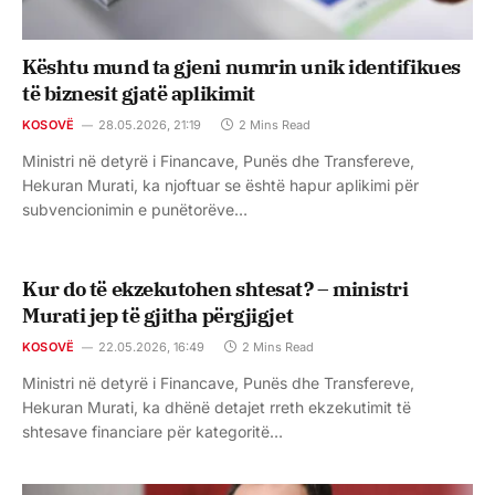
Kështu mund ta gjeni numrin unik identifikues
të biznesit gjatë aplikimit
KOSOVË
28.05.2026, 21:19
2 Mins Read
Ministri në detyrë i Financave, Punës dhe Transfereve,
Hekuran Murati, ka njoftuar se është hapur aplikimi për
subvencionimin e punëtorëve…
Kur do të ekzekutohen shtesat? – ministri
Murati jep të gjitha përgjigjet
KOSOVË
22.05.2026, 16:49
2 Mins Read
Ministri në detyrë i Financave, Punës dhe Transfereve,
Hekuran Murati, ka dhënë detajet rreth ekzekutimit të
shtesave financiare për kategoritë…