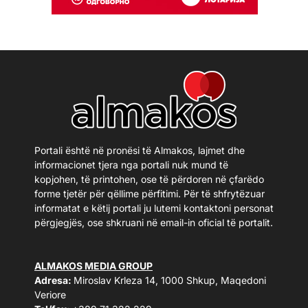
Portali është në pronësi të Almakos, lajmet dhe
informacionet tjera nga portali nuk mund të
kopjohen, të printohen, ose të përdoren në çfarëdo
forme tjetër për qëllime përfitimi. Për të shfrytëzuar
informatat e këtij portali ju lutemi kontaktoni personat
përgjegjës, ose shkruani në email-in oficial të portalit.
ALMAKOS MEDIA GROUP
Adresa:
Miroslav Krleza 14, 1000 Shkup, Maqedoni
Veriore