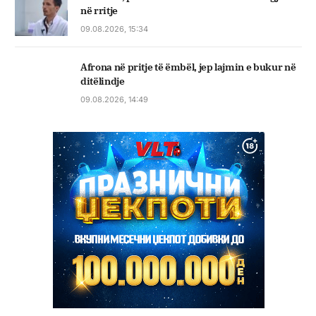
në rritje
09.08.2026, 15:34
Afrona në pritje të ëmbël, jep lajmin e bukur në
ditëlindje
09.08.2026, 14:49