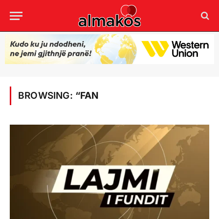
BROWSING:
“FAN