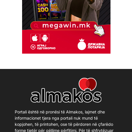
Portali është në pronësi të Almakos, lajmet dhe
informacionet tjera nga portali nuk mund të
kopjohen, të printohen, ose të përdoren në çfarëdo
forme tjetër për qëllime përfitimi. Për të shfrytëzuar