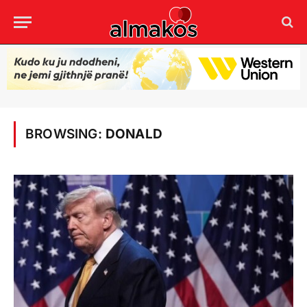
BROWSING:
DONALD