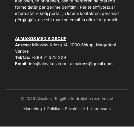
kopjohen, të printohen, ose të përdoren në çfarëdo
forme tjetër për qëllime përfitimi. Për të shfrytëzuar
informatat e këtij portali ju lutemi kontaktoni personat
përgjegjës, ose shkruani në email-in oficial të portalit.
ALMAKOS MEDIA GROUP
Adresa:
Miroslav Krleza 14, 1000 Shkup, Maqedoni
Veriore
Tel/fax:
+389 71 322 229
Email:
info@almakos.com
|
almakoss@gmail.com
© 2026 Almakos. Të gjitha të drejtat e rezervuara!
Marketing
Politika e Privatësisë
Impressum