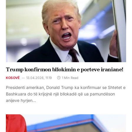
Trump konfirmon bllokimin e porteve iraniane!
KOSOVË
13.04.2026, 11:19
1 Min Read
Presidenti amerikan, Donald Trump ka konfirmuar se Shtetet e
Bashkuara do të krijojnë një bllokadë që ua pamundëson
anijeve hyrjen…