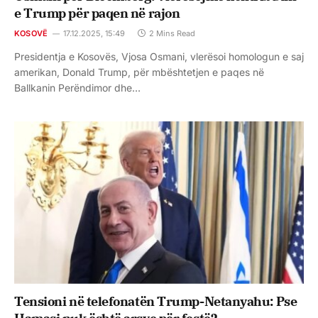
e Trump për paqen në rajon
KOSOVË
17.12.2025, 15:49
2 Mins Read
Presidentja e Kosovës, Vjosa Osmani, vlerësoi homologun e saj
amerikan, Donald Trump, për mbështetjen e paqes në
Ballkanin Perëndimor dhe…
Tensioni në telefonatën Trump-Netanyahu: Pse