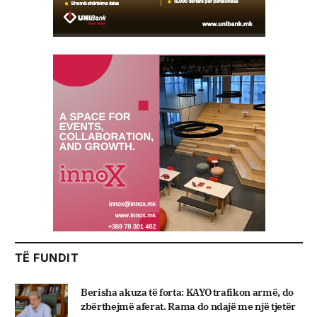
TË FUNDIT
Berisha akuza të forta: KAYO trafikon armë, do
zbërthejmë aferat. Rama do ndajë me një tjetër