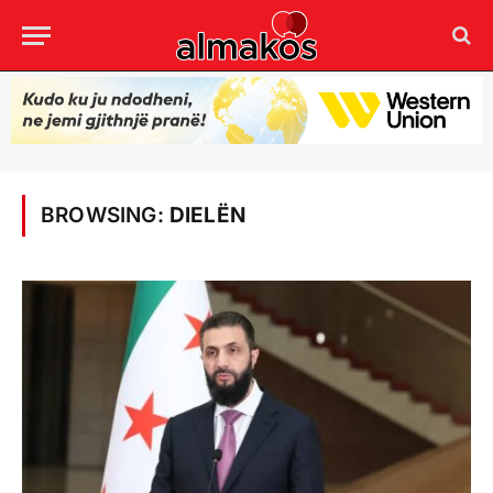
BROWSING:
DIELËN