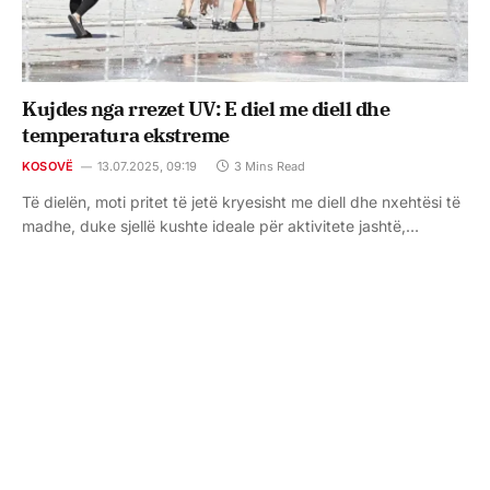
Kujdes nga rrezet UV: E diel me diell dhe
temperatura ekstreme
KOSOVË
13.07.2025, 09:19
3 Mins Read
Të dielën, moti pritet të jetë kryesisht me diell dhe nxehtësi të
madhe, duke sjellë kushte ideale për aktivitete jashtë,…