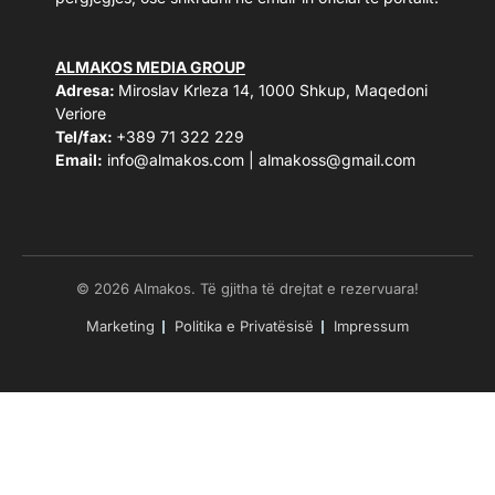
ALMAKOS MEDIA GROUP
Adresa:
Miroslav Krleza 14, 1000 Shkup, Maqedoni
Veriore
Tel/fax:
+389 71 322 229
Email:
info@almakos.com
|
almakoss@gmail.com
© 2026 Almakos. Të gjitha të drejtat e rezervuara!
Marketing
Politika e Privatësisë
Impressum