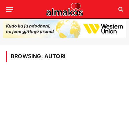
BROWSING:
AUTORI