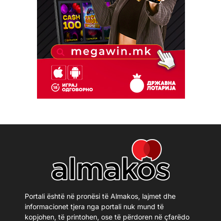
Portali është në pronësi të Almakos, lajmet dhe
informacionet tjera nga portali nuk mund të
kopjohen, të printohen, ose të përdoren në çfarëdo