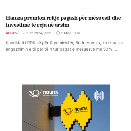
Hamza premton rritje pagash për mësuesit dhe
investime të reja në arsim
KOSOVË
15.12.2024, 21:19
2 Mins Read
Kandidati i PDK-së për Kryeministër, Bedri Hamza, ka shpallur
angazhimin e tij për të rritur pagat e mësuesve me 50%,…