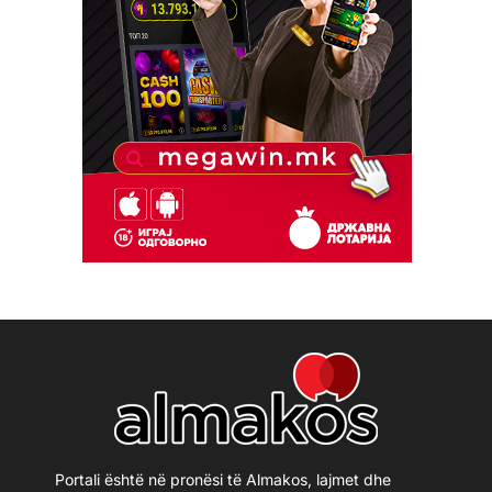
Portali është në pronësi të Almakos, lajmet dhe