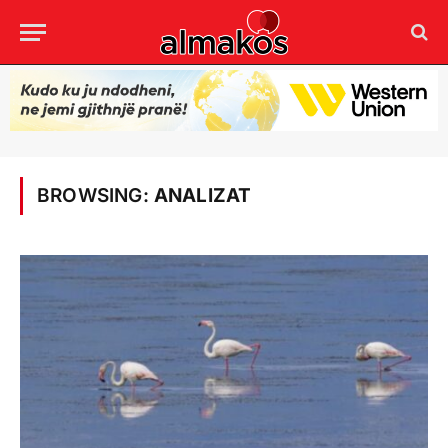
BROWSING:
ANALIZAT