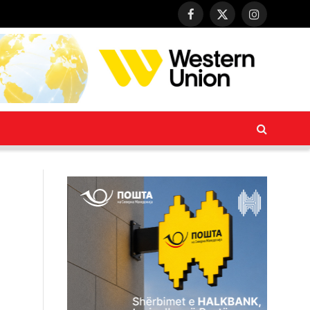
Facebook
X
Instagram
(Twitter)