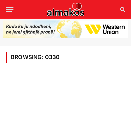
BROWSING:
0330