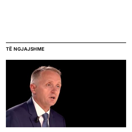
TË NGJAJSHME