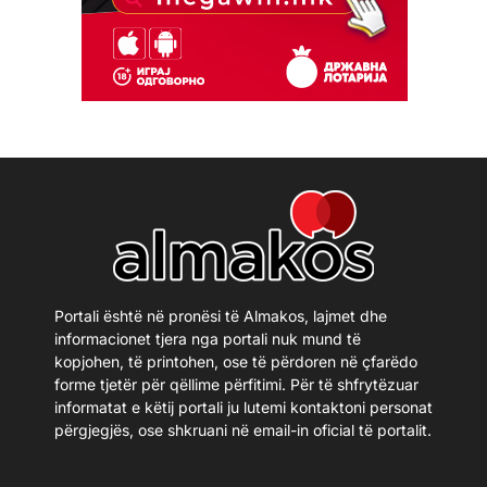
Portali është në pronësi të Almakos, lajmet dhe
informacionet tjera nga portali nuk mund të
kopjohen, të printohen, ose të përdoren në çfarëdo
forme tjetër për qëllime përfitimi. Për të shfrytëzuar
informatat e këtij portali ju lutemi kontaktoni personat
përgjegjës, ose shkruani në email-in oficial të portalit.