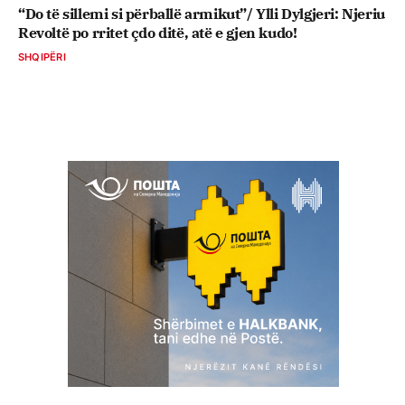
“Do të sillemi si përballë armikut”/ Ylli Dylgjeri: Njeriu
Revoltë po rritet çdo ditë, atë e gjen kudo!
SHQIPËRI