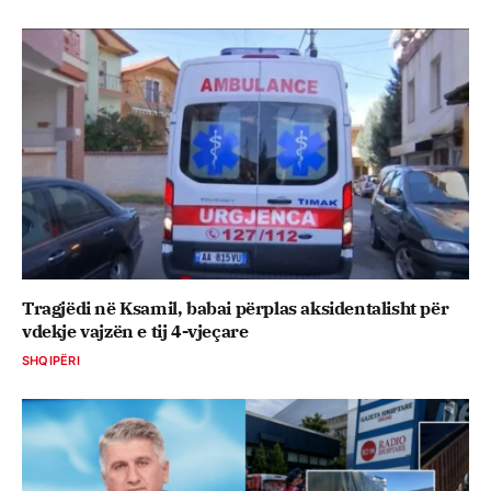
Tragjëdi në Ksamil, babai përplas aksidentalisht për
vdekje vajzën e tij 4-vjeçare
SHQIPËRI