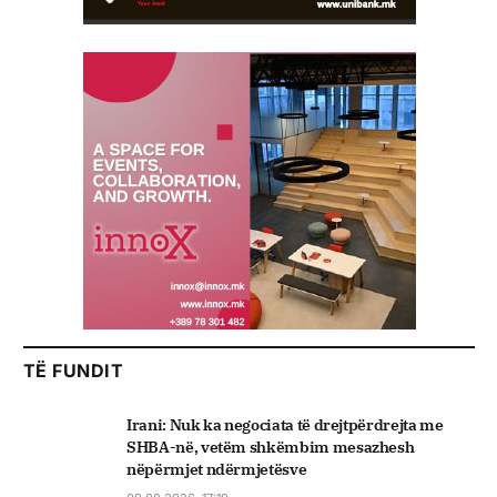
TË FUNDIT
Irani: Nuk ka negociata të drejtpërdrejta me
SHBA-në, vetëm shkëmbim mesazhesh
nëpërmjet ndërmjetësve