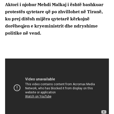
Aktori i njohur Mehdi Malkaj i është bashkuar
protestës qytetare që po zhvillohet në Tiranë,
ku prej ditësh mijëra qytetarë kërkojnë
dorëheqjen e kryeministrit dhe ndryshime
politike në vend.