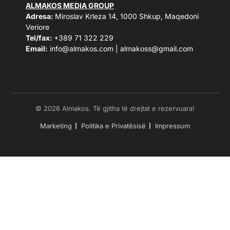
ALMAKOS MEDIA GROUP
Adresa:
Miroslav Krleza 14, 1000 Shkup, Maqedoni
Veriore
Tel/fax:
+389 71 322 229
Email:
info@almakos.com
|
almakoss@gmail.com
© 2026 Almakos. Të gjitha të drejtat e rezervuara!
Marketing
Politika e Privatësisë
Impressum